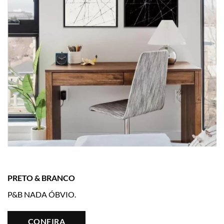
PRETO & BRANCO
P&B NADA ÓBVIO.
CONFIRA