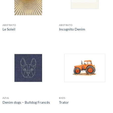
ABSTRATO
ABSTRATO
Le Soleil
Incognito Denim
AZUL
KIDS
Denim dogs – Bulldog Francês
Trator