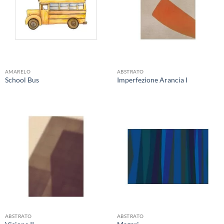
AMARELO
ABSTRATO
School Bus
Imperfezione Arancia I
ABSTRATO
ABSTRATO