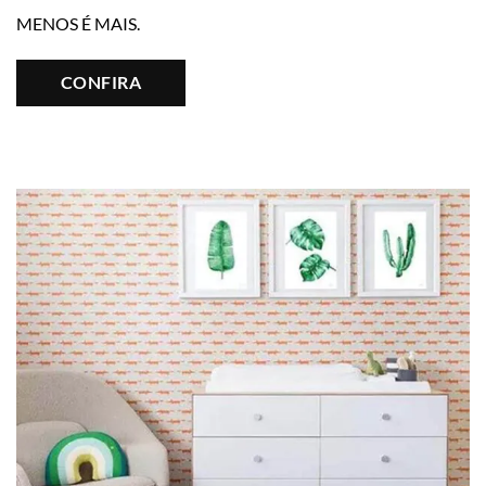
MENOS É MAIS.
CONFIRA