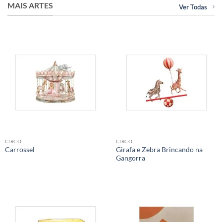
MAIS ARTES
Ver Todas
CIRCO
CIRCO
Girafa e Zebra Brincando na
Carrossel
Gangorra