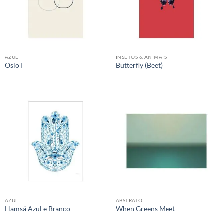
AZUL
INSETOS & ANIMAIS
Oslo I
Butterfly (Beet)
AZUL
ABSTRATO
Hamsá Azul e Branco
When Greens Meet