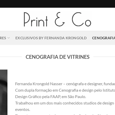
RES
EXCLUSIVOS BY FERNANDA KRONGOLD
CENOGRAFIA
CENOGRAFIA DE VITRINES
Fernanda Krongold Nasser – cenógrafa e designer, fundad
Com dupla formação em Cenografia e design pelo Istitut
Design Gráfico pela FAAP, em São Paulo.
Trabalhou em um dos mais conhecidos studios de design e
eventos.