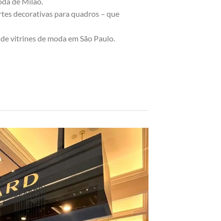
oda de Milão.
rtes decorativas para quadros – que
 de vitrines de moda em São Paulo.