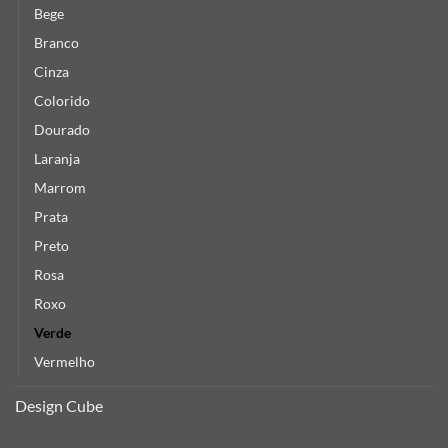
Bege
Branco
Cinza
Colorido
Dourado
Laranja
Marrom
Prata
Preto
Rosa
Roxo
Verde
Vermelho
Design Cube