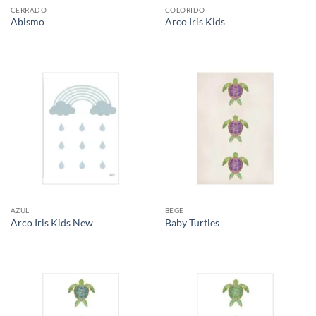
CERRADO
COLORIDO
Abismo
Arco Iris Kids
AZUL
BEGE
Arco Iris Kids New
Baby Turtles