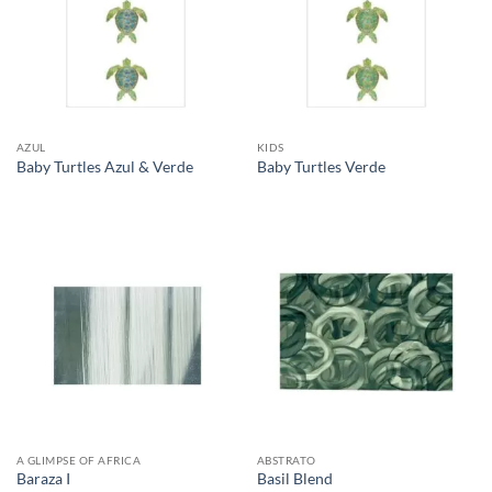
AZUL
KIDS
Baby Turtles Azul & Verde
Baby Turtles Verde
A GLIMPSE OF AFRICA
ABSTRATO
Baraza I
Basil Blend