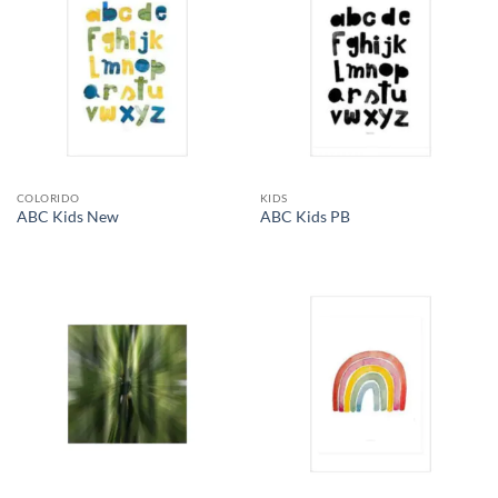
COLORIDO
KIDS
ABC Kids New
ABC Kids PB