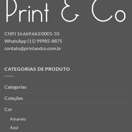
CNPJ 16.669.663/0001-33
WhatsApp (11) 99985-8875
contato@printandco.com.br
CATEGORIAS DE PRODUTO
Categorias
Coleções
Cor
Amarelo
Azul