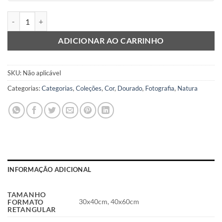
Albero d'oro quantidade
ADICIONAR AO CARRINHO
SKU:
Não aplicável
Categorias:
Categorias
,
Coleções
,
Cor
,
Dourado
,
Fotografia
,
Natura
INFORMAÇÃO ADICIONAL
TAMANHO
30x40cm, 40x60cm
FORMATO
RETANGULAR