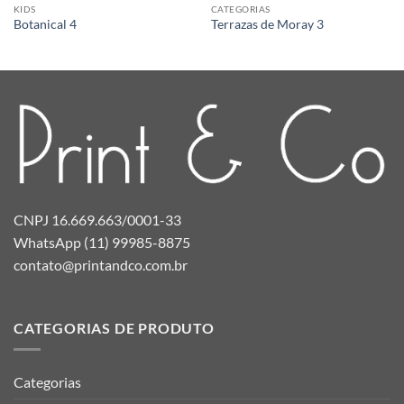
KIDS
CATEGORIAS
Botanical 4
Terrazas de Moray 3
CNPJ 16.669.663/0001-33
WhatsApp (11) 99985-8875
contato@printandco.com.br
CATEGORIAS DE PRODUTO
Categorias