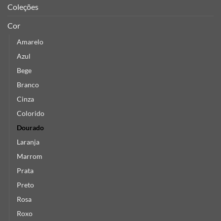
Coleções
Cor
Amarelo
Azul
Bege
Branco
Cinza
Colorido
Dourado
Laranja
Marrom
Prata
Preto
Rosa
Roxo