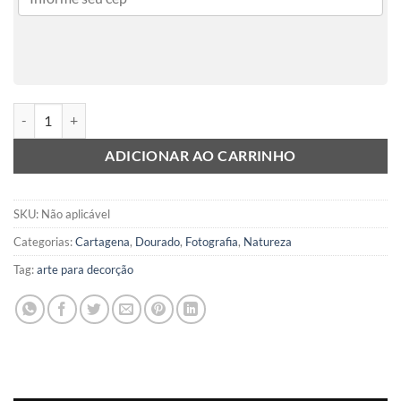
Artesanal II quantidade
ADICIONAR AO CARRINHO
SKU:
Não aplicável
Categorias:
Cartagena
,
Dourado
,
Fotografia
,
Natureza
Tag:
arte para decorção