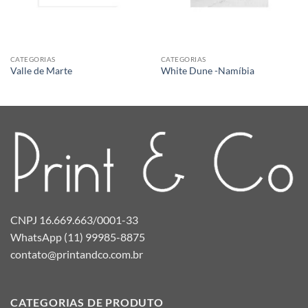
CATEGORIAS
CATEGORIAS
Valle de Marte
White Dune -Namíbia
CNPJ 16.669.663/0001-33
WhatsApp (11) 99985-8875
contato@printandco.com.br
CATEGORIAS DE PRODUTO