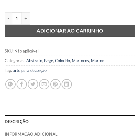
Berber 6 quantidade
ADICIONAR AO CARRINHO
SKU:
Não aplicável
Categorias:
Abstrato
,
Bege
,
Colorido
,
Marrocos
,
Marrom
Tag:
arte para decorção
DESCRIÇÃO
INFORMAÇÃO ADICIONAL