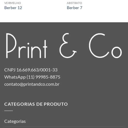
VERMELHO
ABSTRATO
Berber 12
Berber 7
CNPJ 16.669.663/0001-33
WhatsApp (11) 99985-8875
contato@printandco.com.br
CATEGORIAS DE PRODUTO
Categorias