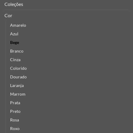
Coleções
Cor
Amarelo
Azul
Bege
Branco
Cinza
Colorido
Dourado
Laranja
Marrom
Prata
Preto
Rosa
Roxo