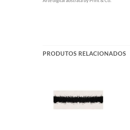
Arte digital abstrata by Print & Co.
PRODUTOS RELACIONADOS