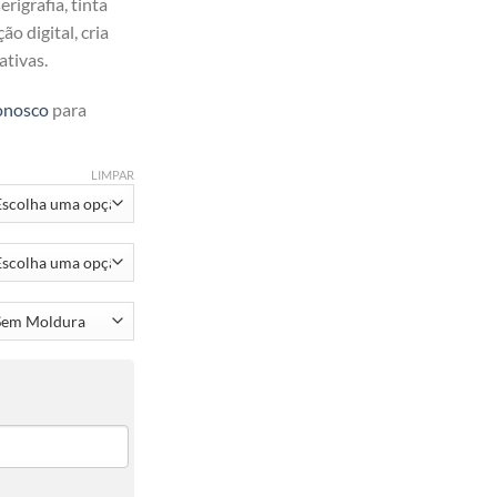
rigrafia, tinta
ão digital, cria
ativas.
onosco
para
LIMPAR