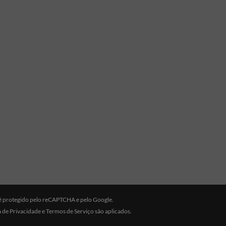
e é protegido pelo reCAPTCHA e pelo Google.
a de Privacidade
e
Termos de Serviço
são aplicados.