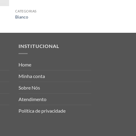
CATEGORIAS
CATEGORIAS
Bianco
Nero 2
INSTITUCIONAL
Home
Minha conta
Sobre Nós
Atendimento
Política de privacidade