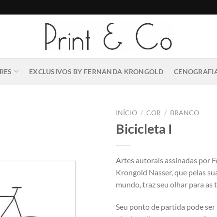
RES
EXCLUSIVOS BY FERNANDA KRONGOLD
CENOGRAFIA
INÍCIO
/
COR
/
BRANCO
Bicicleta I
Artes autorais assinadas por 
Krongold Nasser, que pelas su
mundo, traz seu olhar para as t
Seu ponto de partida pode ser 