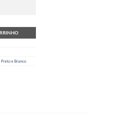
ARRINHO
,
Preto e Branco