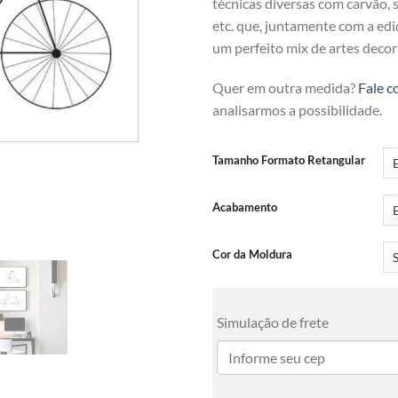
técnicas diversas com carvão, se
etc. que, juntamente com a ediç
um perfeito mix de artes decor
Quer em outra medida?
Fale c
analisarmos a possibilidade.
Tamanho Formato Retangular
Acabamento
Cor da Moldura
Simulação de frete