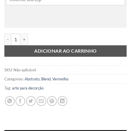
Burgundy Blend quantidade
ADICIONAR AO CARRINHO
SKU:
Não aplicável
Categorias:
Abstrato
,
Blend
,
Vermelho
Tag:
arte para decorção