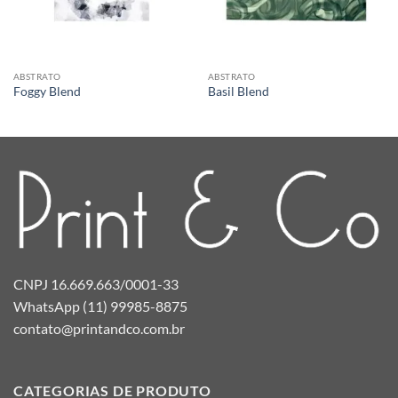
ABSTRATO
ABSTRATO
Foggy Blend
Basil Blend
CNPJ 16.669.663/0001-33
WhatsApp (11) 99985-8875
contato@printandco.com.br
CATEGORIAS DE PRODUTO