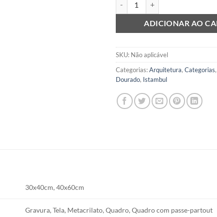
ADICIONAR AO C
SKU:
Não aplicável
Categorias:
Arquitetura
,
Categorias
Dourado
,
Istambul
30x40cm, 40x60cm
Gravura, Tela, Metacrilato, Quadro, Quadro com passe-partout