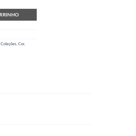
ARRINHO
,
Coleções
,
Cor
,