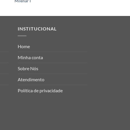
Milenar I
Grand Bazaar II
INSTITUCIONAL
Home
Minha conta
Sobre Nós
Atendimento
Política de privacidade