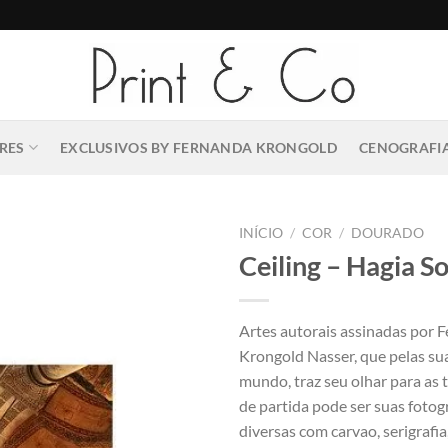
RES
EXCLUSIVOS BY FERNANDA KRONGOLD
CENOGRAFIA
INÍCIO
/
COR
/
DOURADO
Ceiling – Hagia S
Artes autorais assinadas por 
Krongold Nasser, que pelas su
mundo, traz seu olhar para as 
de partida pode ser suas fotogr
diversas com carvao, serigrafia,