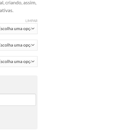
l, criando, assim,
ativas.
LIMPAR