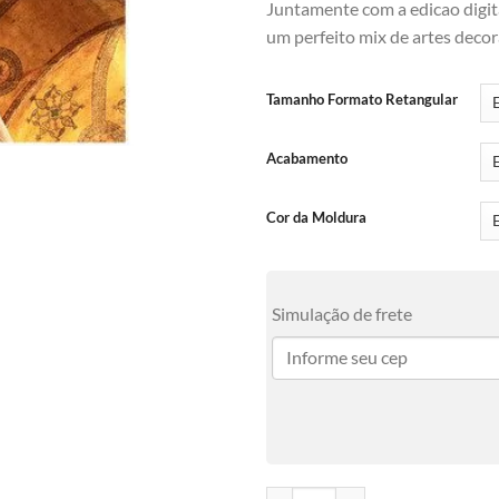
Juntamente com a edicao digita
um perfeito mix de artes decor
Tamanho Formato Retangular
Acabamento
Cor da Moldura
Simulação de frete
Ceiling - Hagia Sophia quantidade