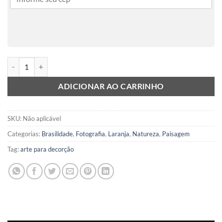
Dunas I quantidade
ADICIONAR AO CARRINHO
SKU:
Não aplicável
Categorias:
Brasilidade
,
Fotografia
,
Laranja
,
Natureza
,
Paisagem
Tag:
arte para decorção