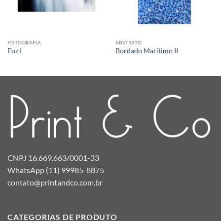
FOTOGRAFIA
ABSTRATO
Foz I
Bordado Marítimo II
CNPJ 16.669.663/0001-33
WhatsApp (11) 99985-8875
contato@printandco.com.br
CATEGORIAS DE PRODUTO