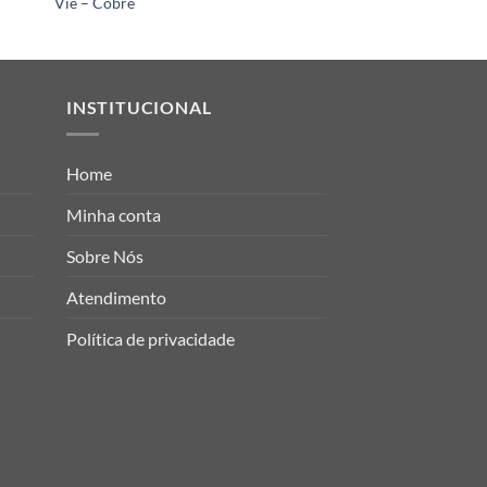
Vie – Cobre
Untitled 3
INSTITUCIONAL
Home
Minha conta
Sobre Nós
Atendimento
Política de privacidade