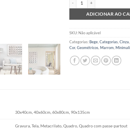
ADICIONAR AO C
SKU:
Não aplicável
Categorias:
Bege
,
Categorias
,
Cinza
Cor
,
Geométricos
,
Marrom
,
Minimali
30x40cm, 40x60cm, 60x80cm, 90x135cm
Gravura, Tela, Metacrilato, Quadro, Quadro com passe-partout