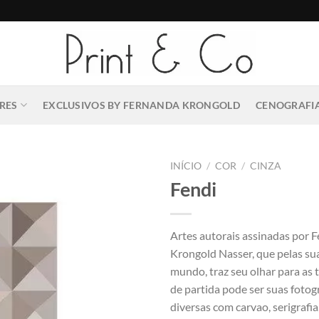
RES
EXCLUSIVOS BY FERNANDA KRONGOLD
CENOGRAFIA
INÍCIO
/
COR
/
CINZA
Fendi
Artes autorais assinadas por 
Krongold Nasser, que pelas su
mundo, traz seu olhar para as 
de partida pode ser suas fotogr
diversas com carvao, serigrafia,