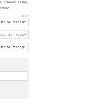
l, criando, assim,
ativas.
LIMPAR