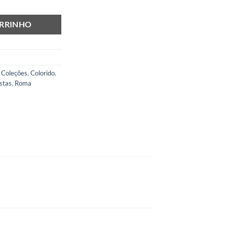
ARRINHO
,
Coleções
,
Colorido
,
stas
,
Roma