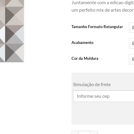
Juntamente com a edicao digita
um perfeito mix de artes decor
Tamanho Formato Retangular
Acabamento
Cor da Moldura
Simulação de frete
Fendi quantidade