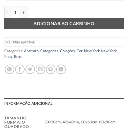
High Line III quantidade
ADICIONAR AO CARRINHO
SKU:
Não aplicável
Categorias:
Abstrato
,
Categorias
,
Coleções
,
Cor
,
New York New York
,
Rosa
,
Roxo
INFORMAÇÃO ADICIONAL
TAMANHO
30x30cm, 40x40cm, 60x60cm, 80x80cm
FORMATO
QUADRADO