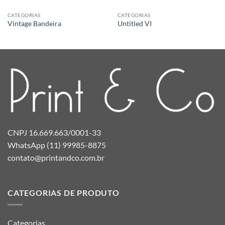
CATEGORIAS
CATEGORIAS
Vintage Bandeira
Untitled VI
CNPJ 16.669.663/0001-33
WhatsApp (11) 99985-8875
contato@printandco.com.br
CATEGORIAS DE PRODUTO
Categorias