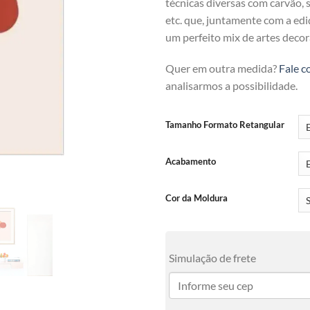
técnicas diversas com carvão, se
etc. que, juntamente com a ediç
um perfeito mix de artes decor
Quer em outra medida?
Fale c
analisarmos a possibilidade.
Tamanho Formato Retangular
Acabamento
Cor da Moldura
Simulação de frete