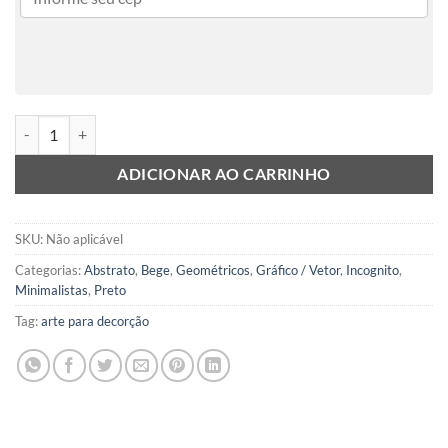
Incognito SS2 quantidade
ADICIONAR AO CARRINHO
SKU:
Não aplicável
Categorias:
Abstrato
,
Bege
,
Geométricos
,
Gráfico / Vetor
,
Incognito
,
Minimalistas
,
Preto
Tag:
arte para decorção