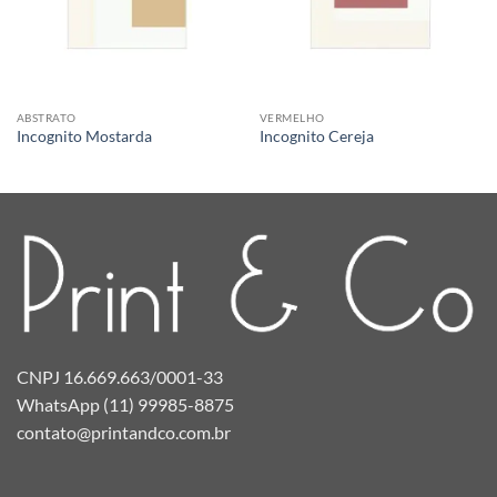
ABSTRATO
VERMELHO
Incognito Mostarda
Incognito Cereja
CNPJ 16.669.663/0001-33
WhatsApp (11) 99985-8875
contato@printandco.com.br