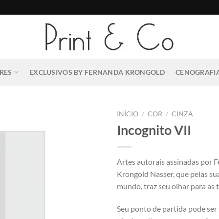
RES
EXCLUSIVOS BY FERNANDA KRONGOLD
CENOGRAFIA
INÍCIO
/
COR
/
CINZA
Incognito VII
Artes autorais assinadas por 
Krongold Nasser, que pelas su
mundo, traz seu olhar para as t
Seu ponto de partida pode ser 