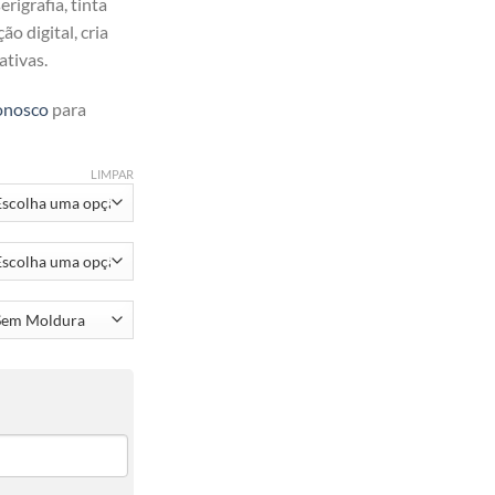
rigrafia, tinta
ão digital, cria
ativas.
onosco
para
LIMPAR