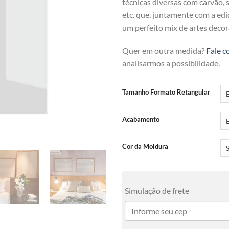
técnicas diversas com carvão, se
etc. que, juntamente com a ediç
um perfeito mix de artes decor
Quer em outra medida?
Fale c
analisarmos a possibilidade.
Tamanho Formato Retangular
Acabamento
Cor da Moldura
Simulação de frete