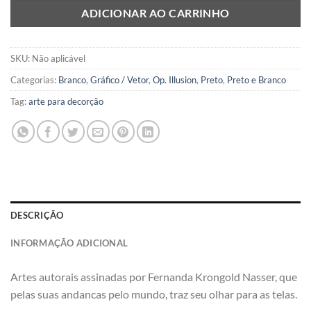
ADICIONAR AO CARRINHO
SKU:
Não aplicável
Categorias:
Branco
,
Gráfico / Vetor
,
Op. Illusion
,
Preto
,
Preto e Branco
Tag:
arte para decorção
DESCRIÇÃO
INFORMAÇÃO ADICIONAL
Artes autorais assinadas por Fernanda Krongold Nasser, que
pelas suas andancas pelo mundo, traz seu olhar para as telas.