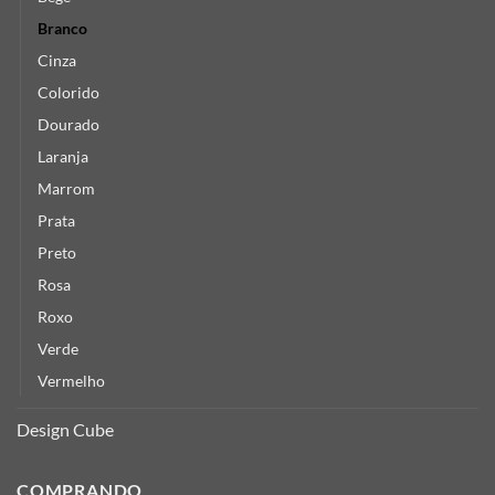
Branco
Cinza
Colorido
Dourado
Laranja
Marrom
Prata
Preto
Rosa
Roxo
Verde
Vermelho
Design Cube
COMPRANDO