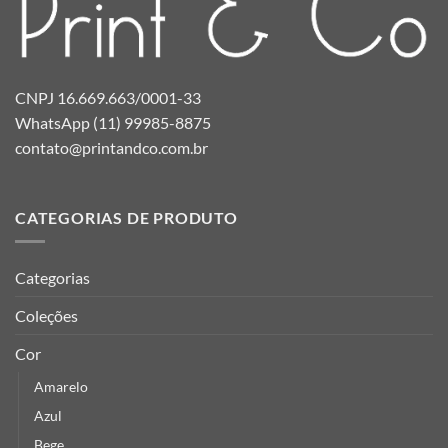
CNPJ 16.669.663/0001-33
WhatsApp (11) 99985-8875
contato@printandco.com.br
CATEGORIAS DE PRODUTO
Categorias
Coleções
Cor
Amarelo
Azul
Bege