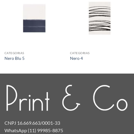
CATEGORIAS
CATEGORIAS
Nero Blu 5
Nero 4
CNPJ 16.669.663/0001-33
WhatsApp (11) 99985-8875