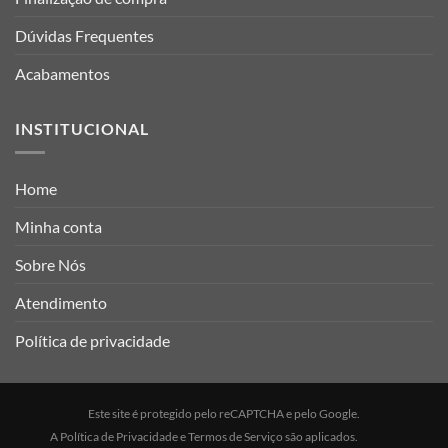
Dúvidas Frequentes
Acabamentos
INSTITUCIONAL
Home
Minha conta
Sobre Nós
Atendimento
Política de privacidade
Este site é protegido pelo reCAPTCHA e pelo Google.
A
Política de Privacidade
e
Termos de Serviço
são aplicados.