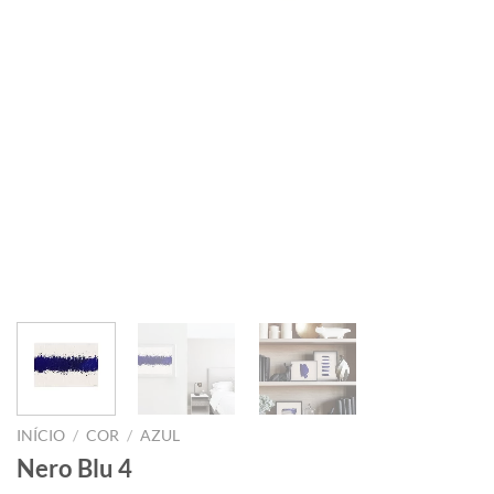
INÍCIO
/
COR
/
AZUL
Nero Blu 4