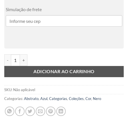
Simulação de frete
Nero Blu 4 quantidade
ADICIONAR AO CARRINHO
SKU:
Não aplicável
Categorias:
Abstrato
,
Azul
,
Categorias
,
Coleções
,
Cor
,
Nero