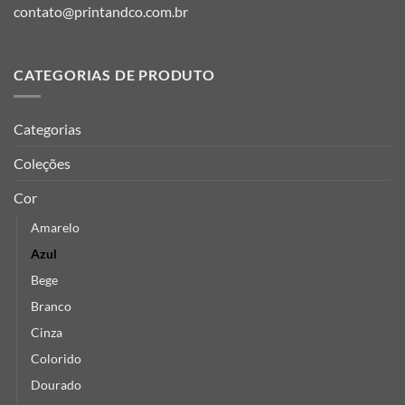
contato@printandco.com.br
CATEGORIAS DE PRODUTO
Categorias
Coleções
Cor
Amarelo
Azul
Bege
Branco
Cinza
Colorido
Dourado