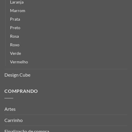
Laranja
Marrom
Prata
Preto
Rosa
Roxo
Verde
Vermelho
Design Cube
COMPRANDO
Artes
Carrinho
Finalização de compra