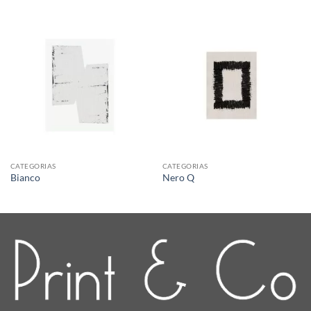
CATEGORIAS
CATEGORIAS
Bianco
Nero Q