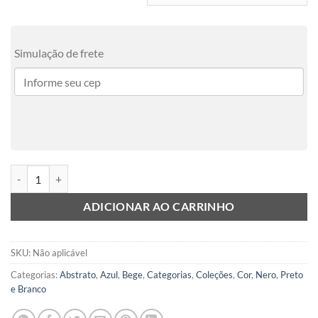
Simulação de frete
Nero Blu 5 quantidade
ADICIONAR AO CARRINHO
SKU:
Não aplicável
Categorias:
Abstrato
,
Azul
,
Bege
,
Categorias
,
Coleções
,
Cor
,
Nero
,
Preto
e Branco