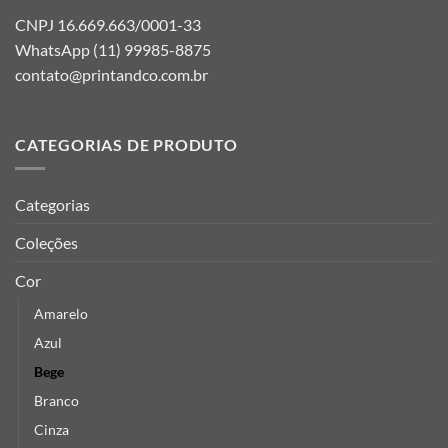
CNPJ 16.669.663/0001-33
WhatsApp (11) 99985-8875
contato@printandco.com.br
CATEGORIAS DE PRODUTO
Categorias
Coleções
Cor
Amarelo
Azul
Bege
Branco
Cinza