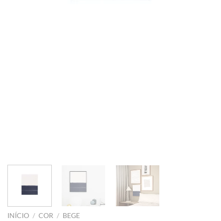
INÍCIO
/
COR
/
BEGE