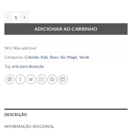
Sol Kids quantidade
ADICIONAR AO CARRINHO
SKU:
Não aplicável
Categorias:
Colorido
,
Kids
,
Roxo
,
Sky Magic
,
Verde
Tag:
arte para decorção
DESCRIÇÃO
INFORMAÇÃO ADICIONAL