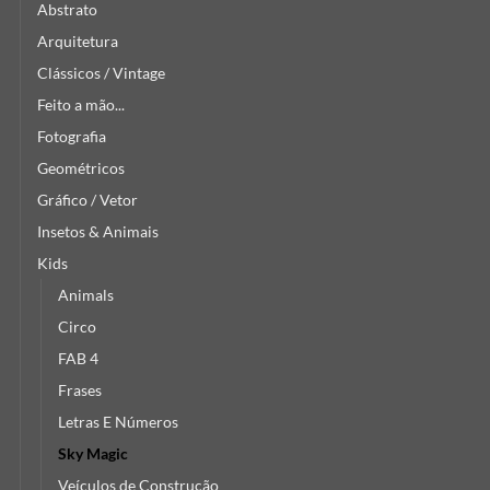
Abstrato
Arquitetura
Clássicos / Vintage
Feito a mão...
Fotografia
Geométricos
Gráfico / Vetor
Insetos & Animais
Kids
Animals
Circo
FAB 4
Frases
Letras E Números
Sky Magic
Veículos de Construção