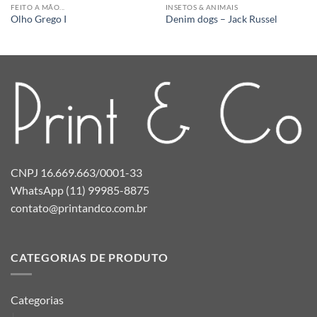
FEITO A MÃO...
INSETOS & ANIMAIS
Olho Grego I
Denim dogs – Jack Russel
CNPJ 16.669.663/0001-33
WhatsApp (11) 99985-8875
contato@printandco.com.br
CATEGORIAS DE PRODUTO
Categorias