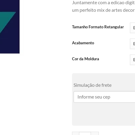
Juntamente com a edicao digita
um perfeito mix de artes decor
Tamanho Formato Retangular
Acabamento
Cor da Moldura
Simulação de frete
Vintage 1 quantidade