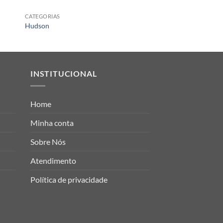
CATEGORIAS
CATEGORIAS
Hudson
Transparency Magen
INSTITUCIONAL
Home
Minha conta
Sobre Nós
Atendimento
Política de privacidade