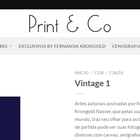
RES
EXCLUSIVOS BY FERNANDA KRONGOLD
CENOGRAFIA
INÍCIO
/
COR
/
CINZA
Vintage 1
Artes autorais assinadas por 
Krongold Nasser, que pelas su
mundo, traz seu olhar para as 
de partida pode ser suas fotogr
diversas com carvao, serigrafia,