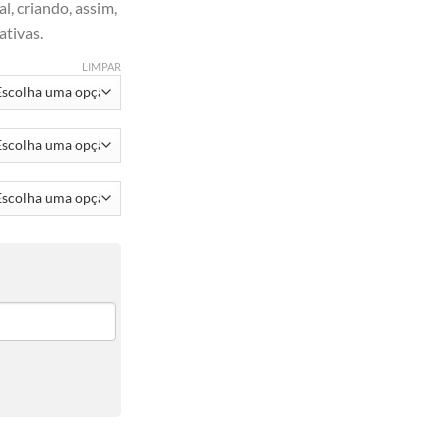
l, criando, assim,
ativas.
LIMPAR