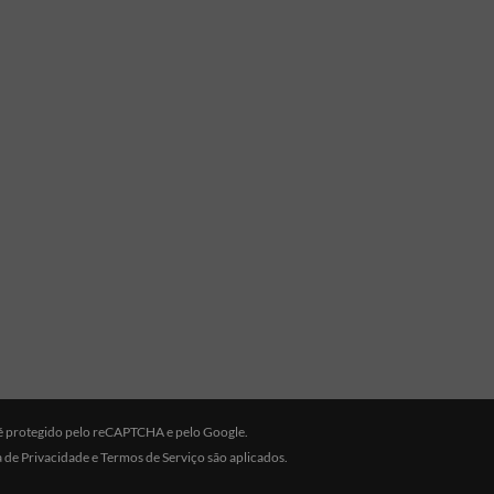
e é protegido pelo reCAPTCHA e pelo Google.
a de Privacidade
e
Termos de Serviço
são aplicados.