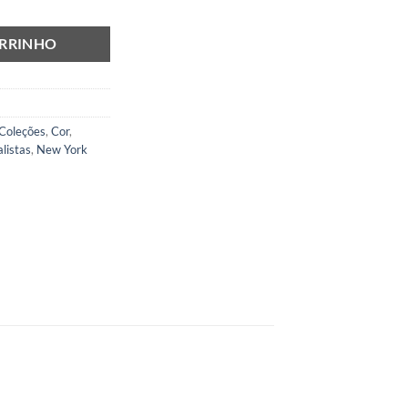
ARRINHO
Coleções
,
Cor
,
listas
,
New York