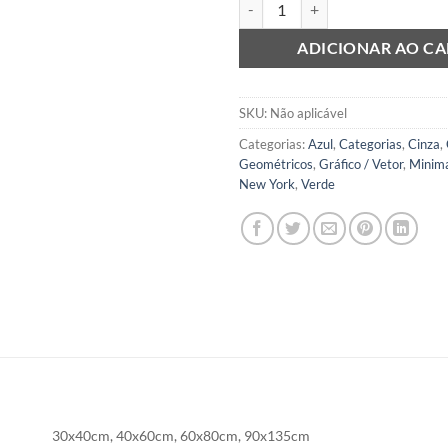
ADICIONAR AO C
SKU:
Não aplicável
Categorias:
Azul
,
Categorias
,
Cinza
,
Geométricos
,
Gráfico / Vetor
,
Minima
New York
,
Verde
30x40cm, 40x60cm, 60x80cm, 90x135cm