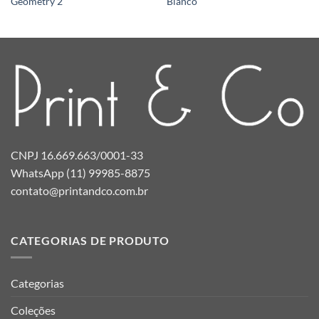
Geometry 2
Bianco
CNPJ 16.669.663/0001-33
WhatsApp (11) 99985-8875
contato@printandco.com.br
CATEGORIAS DE PRODUTO
Categorias
Coleções