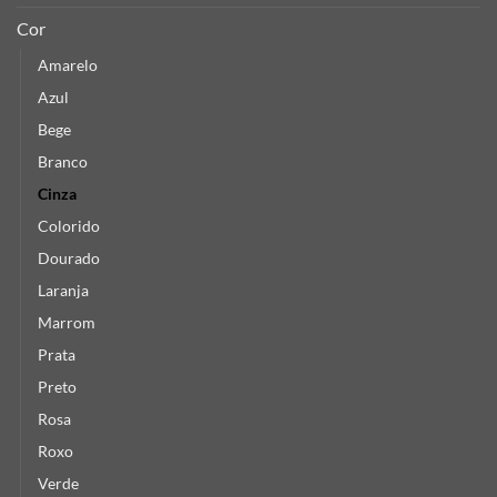
Cor
Amarelo
Azul
Bege
Branco
Cinza
Colorido
Dourado
Laranja
Marrom
Prata
Preto
Rosa
Roxo
Verde