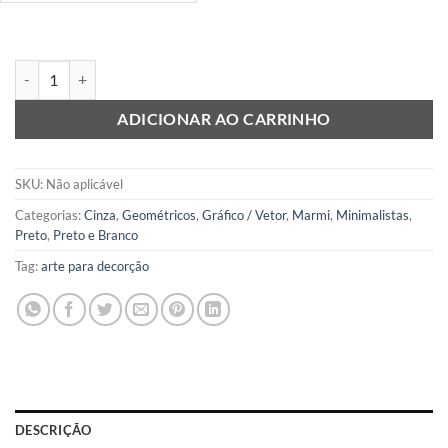
Zurigo 4 quantidade
ADICIONAR AO CARRINHO
SKU:
Não aplicável
Categorias:
Cinza
,
Geométricos
,
Gráfico / Vetor
,
Marmi
,
Minimalistas
,
Preto
,
Preto e Branco
Tag:
arte para decorção
DESCRIÇÃO