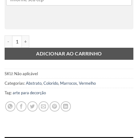
Berber 9 quantidade
ADICIONAR AO CARRINHO
SKU:
Não aplicável
Categorias:
Abstrato
,
Colorido
,
Marrocos
,
Vermelho
Tag:
arte para decorção