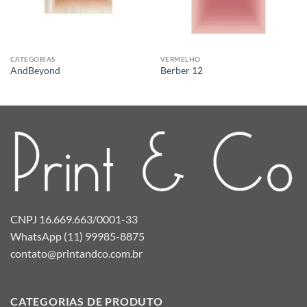
CATEGORIAS
VERMELHO
AndBeyond
Berber 12
CNPJ 16.669.663/0001-33
WhatsApp (11) 99985-8875
contato@printandco.com.br
CATEGORIAS DE PRODUTO