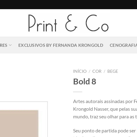
RES
EXCLUSIVOS BY FERNANDA KRONGOLD
CENOGRAFIA
INÍCIO
/
COR
/
BEGE
Bold 8
Artes autorais assinadas por 
Krongold Nasser, que pelas su
mundo, traz seu olhar para as t
Seu ponto de partida pode ser 