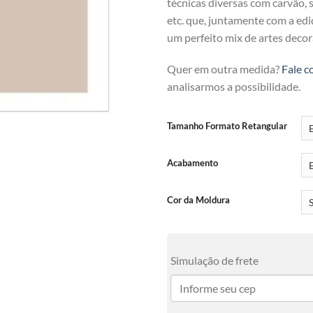
técnicas diversas com carvão, se
etc. que, juntamente com a ediç
um perfeito mix de artes decor
Quer em outra medida?
Fale c
analisarmos a possibilidade.
Tamanho Formato Retangular
Acabamento
Cor da Moldura
Simulação de frete