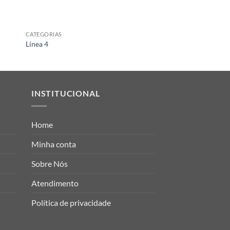
CATEGORIAS
CATEGORIAS
Linea 4
Transparency Rose
INSTITUCIONAL
Home
Minha conta
Sobre Nós
Atendimento
Política de privacidade