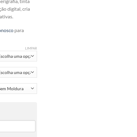
rigrafia, tinta
ão digital, cria
ativas.
onosco
para
LIMPAR