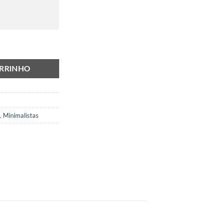
ARRINHO
,
Minimalistas