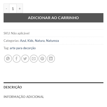
Botanical 2B quantidade
ADICIONAR AO CARRINHO
SKU:
Não aplicável
Categorias:
Azul
,
Kids
,
Natura
,
Natureza
Tag:
arte para decorção
DESCRIÇÃO
INFORMAÇÃO ADICIONAL