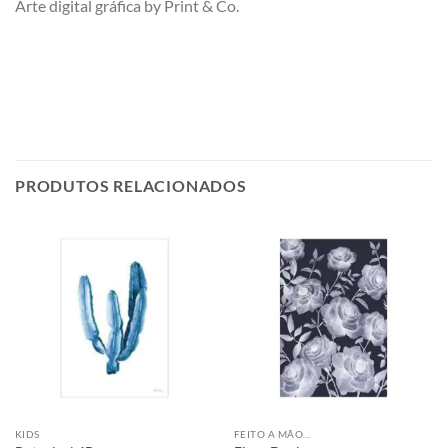
Arte digital gráfica by Print & Co.
PRODUTOS RELACIONADOS
KIDS
FEITO A MÃO...