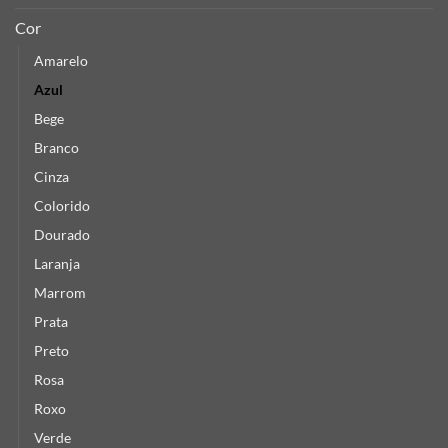
Cor
Amarelo
Azul
Bege
Branco
Cinza
Colorido
Dourado
Laranja
Marrom
Prata
Preto
Rosa
Roxo
Verde