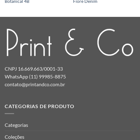
Botanical 4B
Fiore Denim
CNPJ 16.669.663/0001-33
WhatsApp (11) 99985-8875
contato@printandco.com.br
CATEGORIAS DE PRODUTO
Categorias
Coleções