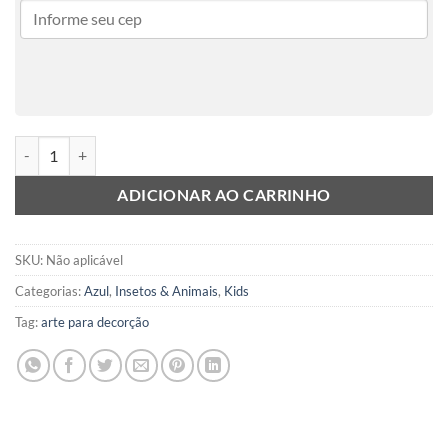
Denim dogs – Bulldog Inglês quantidade
ADICIONAR AO CARRINHO
SKU:
Não aplicável
Categorias:
Azul
,
Insetos & Animais
,
Kids
Tag:
arte para decorção