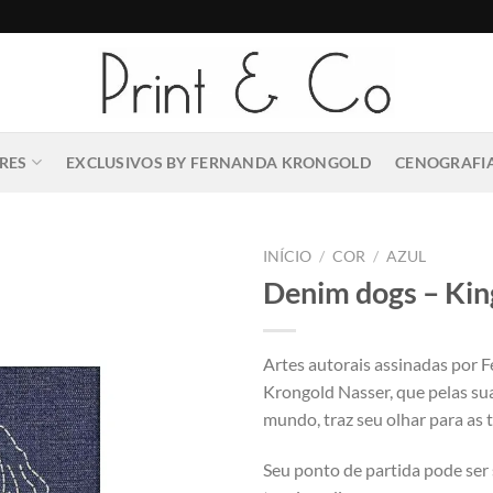
RES
EXCLUSIVOS BY FERNANDA KRONGOLD
CENOGRAFIA
INÍCIO
/
COR
/
AZUL
Denim dogs – Kin
Artes autorais assinadas por 
Krongold Nasser, que pelas su
mundo, traz seu olhar para as t
Seu ponto de partida pode ser 