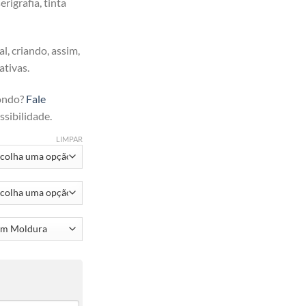
rigrafia, tinta
l, criando, assim,
ativas.
ondo?
Fale
sibilidade.
LIMPAR