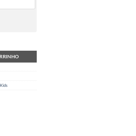
idade
ARRINHO
Kids