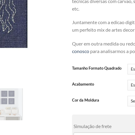
tecnicas diversas com carvao, se
etc.
Juntamente com a edicao digita
um perfeito mix de artes decor
Quer em outra medida ou red
conosco
para analisarmos a pos
Tamanho Formato Quadrado
Acabamento
Cor da Moldura
Simulação de frete