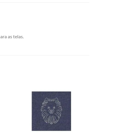
ra as telas.