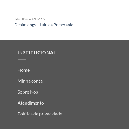
INSETOS & ANIMAIS
KIDS
Denim dogs – Lulu da Pomerania
Candy Mono Blue
INSTITUCIONAL
Home
Minha conta
Sobre Nós
Atendimento
Política de privacidade