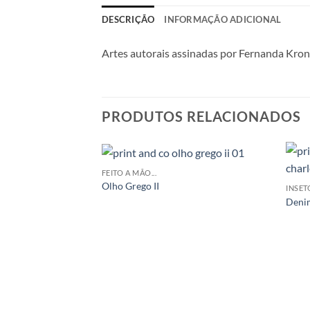
DESCRIÇÃO
INFORMAÇÃO ADICIONAL
Artes autorais assinadas por Fernanda Krong
PRODUTOS RELACIONADOS
FEITO A MÃO...
Olho Grego II
INSET
Denim