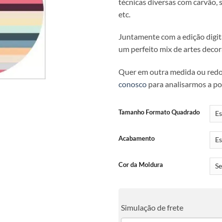
técnicas diversas com carvão, se
etc.
Juntamente com a edição digita
um perfeito mix de artes decor
Quer em outra medida ou red
conosco
para analisarmos a pos
Tamanho Formato Quadrado
Acabamento
Cor da Moldura
Simulação de frete