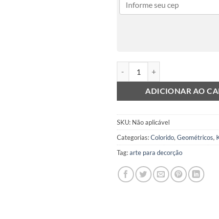
Layers quantidade
ADICIONAR AO C
SKU:
Não aplicável
Categorias:
Colorido
,
Geométricos
,
Tag:
arte para decorção