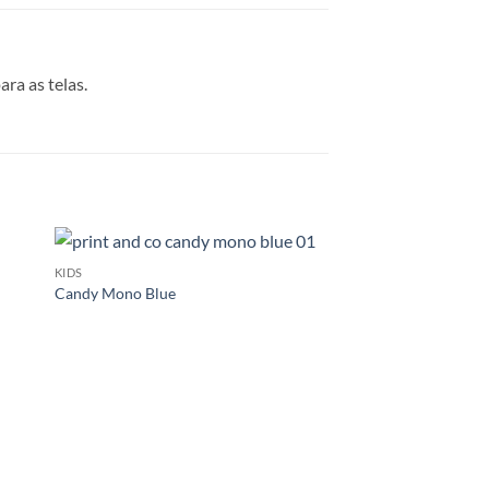
ra as telas.
KIDS
Candy Mono Blue