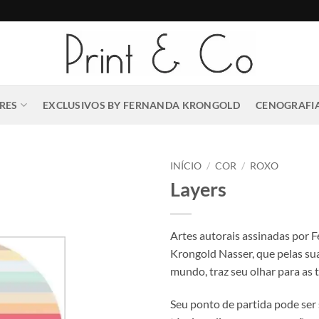
RES
EXCLUSIVOS BY FERNANDA KRONGOLD
CENOGRAFIA
INÍCIO
/
COR
/
ROXO
Layers
Artes autorais assinadas por 
Krongold Nasser, que pelas su
mundo, traz seu olhar para as t
Seu ponto de partida pode ser 