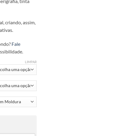
rigrafia, tinta
l, criando, assim,
ativas.
ondo?
Fale
sibilidade.
LIMPAR