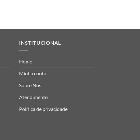
ARQUITETURA
Mirror city bw (New 
INSTITUCIONAL
Home
Minha conta
Sobre Nós
Atendimento
Política de privacidade