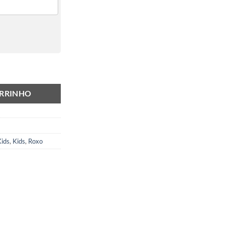
ARRINHO
Kids
,
Kids
,
Roxo