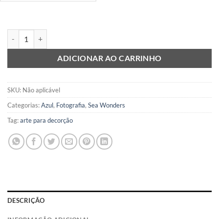
Light Blue (Sea wonders) quantidade
ADICIONAR AO CARRINHO
SKU:
Não aplicável
Categorias:
Azul
,
Fotografia
,
Sea Wonders
Tag:
arte para decorção
DESCRIÇÃO