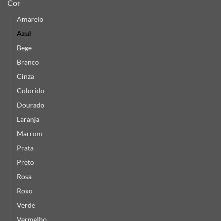
Cor
Amarelo
Azul
Bege
Branco
Cinza
Colorido
Dourado
Laranja
Marrom
Prata
Preto
Rosa
Roxo
Verde
Vermelho