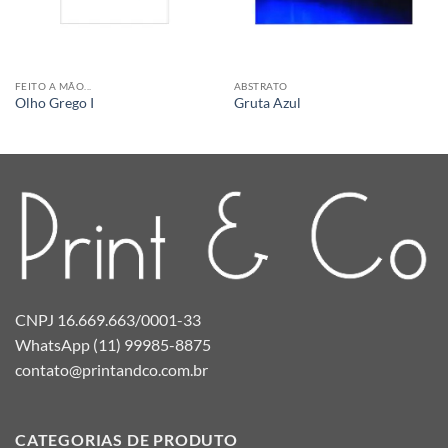
FEITO A MÃO...
ABSTRATO
Olho Grego I
Gruta Azul
CNPJ 16.669.663/0001-33
WhatsApp (11) 99985-8875
contato@printandco.com.br
CATEGORIAS DE PRODUTO