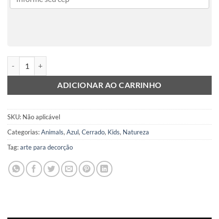
Reencontro Blue Sky quantidade
ADICIONAR AO CARRINHO
SKU:
Não aplicável
Categorias:
Animals
,
Azul
,
Cerrado
,
Kids
,
Natureza
Tag:
arte para decorção