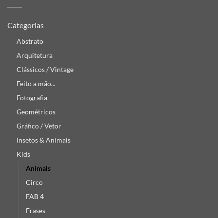
Categorias
Abstrato
Arquitetura
Clássicos / Vintage
Feito a mão...
Fotografia
Geométricos
Gráfico / Vetor
Insetos & Animais
Kids
Animals
Circo
FAB 4
Frases