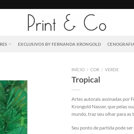
RES
EXCLUSIVOS BY FERNANDA KRONGOLD
CENOGRAFIA
INÍCIO
/
COR
/
VERDE
Tropical
Artes autorais assinadas por 
Krongold Nasser, que pelas su
mundo, traz seu olhar para as t
Seu ponto de partida pode ser 