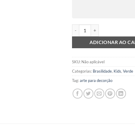
Tropical quantidade
ADICIONAR AO C
SKU:
Não aplicável
Categorias:
Brasilidade
,
Kids
,
Verde
Tag:
arte para decorção