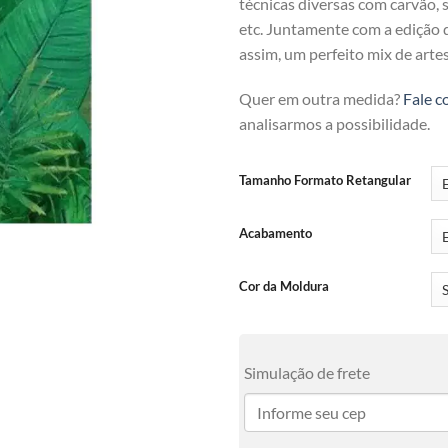
técnicas diversas com carvão, se
etc. Juntamente com a edição di
assim, um perfeito mix de arte
Quer em outra medida?
Fale c
analisarmos a possibilidade.
Tamanho Formato Retangular
Acabamento
Cor da Moldura
Simulação de frete