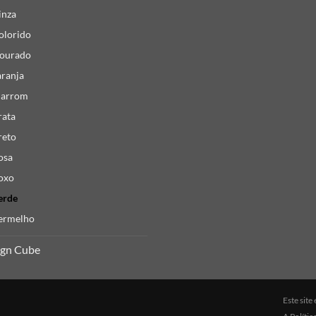
inza
olorido
ourado
aranja
arrom
rata
reto
osa
oxo
erde
ermelho
ign Cube
Este sit